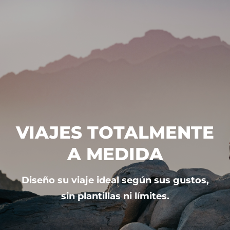
VIAJES TOTALMENTE
A MEDIDA
Diseño su viaje ideal según sus gustos,
sin plantillas ni límites.