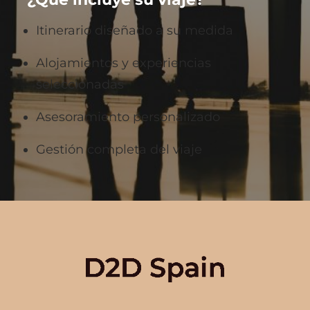
Itinerario diseñado a su medida
Alojamientos y experiencias
seleccionadas
Asesoramiento personalizado
Gestión completa del viaje